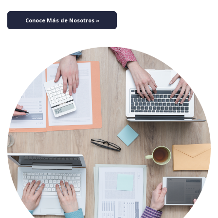
Conoce Más de Nosotros »