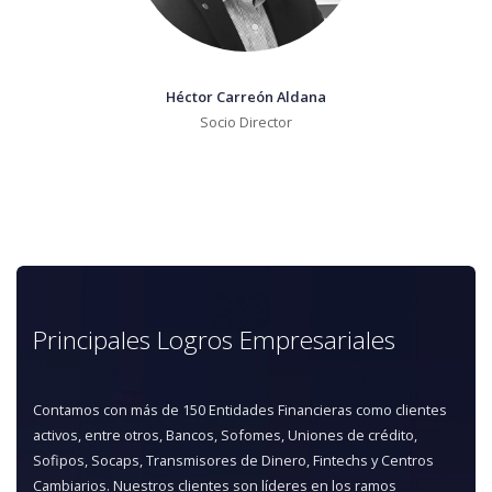
Héctor Carreón Aldana
Socio Director
Principales Logros Empresariales
Contamos con más de 150 Entidades Financieras como clientes
activos, entre otros, Bancos, Sofomes, Uniones de crédito,
Sofipos, Socaps, Transmisores de Dinero, Fintechs y Centros
Cambiarios. Nuestros clientes son líderes en los ramos